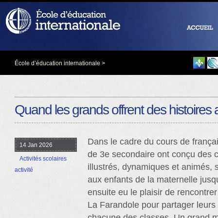
École d’éducation internationale
>
Quand les grands offrent des histoires a
Dans le cadre du cours de frança
14 Jan 2026
de 3e secondaire ont conçu des 
Activités scolaires
illustrés, dynamiques et animés,
activité
aux enfants de la maternelle jusqu
ensuite eu le plaisir de rencontrer
La Farandole pour partager leurs
chacune des classes. Un grand me