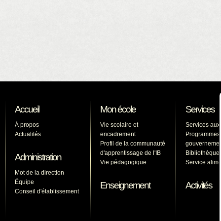
Accueil
Mon école
Services
À propos
Vie scolaire et
Services aux
Actualités
encadrement
Programmes
Profil de la communauté
gouverneme
d'apprentissage de l'IB
Bibliothèque
Administration
Vie pédagogique
Service alime
Mot de la direction
Équipe
Enseignement
Activités
Conseil d'établissement