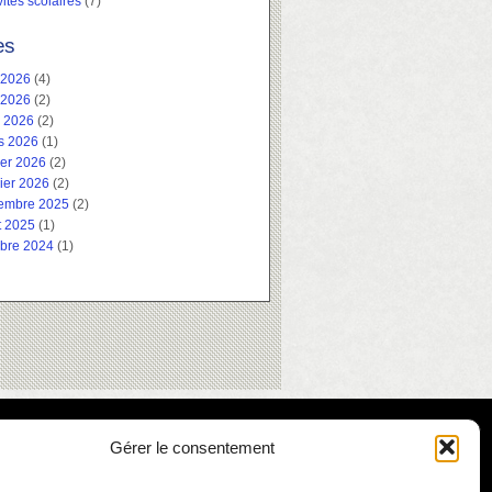
vités scolaires
(7)
es
 2026
(4)
 2026
(2)
l 2026
(2)
s 2026
(1)
ier 2026
(2)
ier 2026
(2)
embre 2025
(2)
t 2025
(1)
obre 2024
(1)
Gérer le consentement