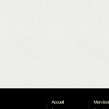
Accueil
Mon éco