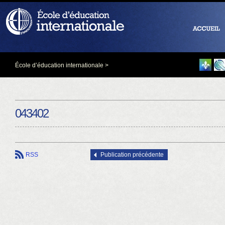
École d’éducation internationale
>
043402
RSS
Publication précédente