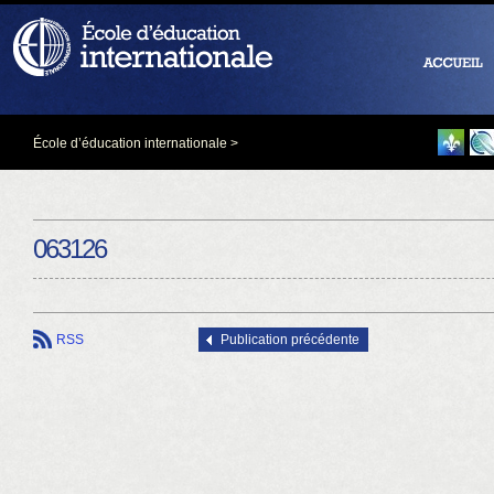
École d’éducation internationale
>
063126
RSS
Publication précédente