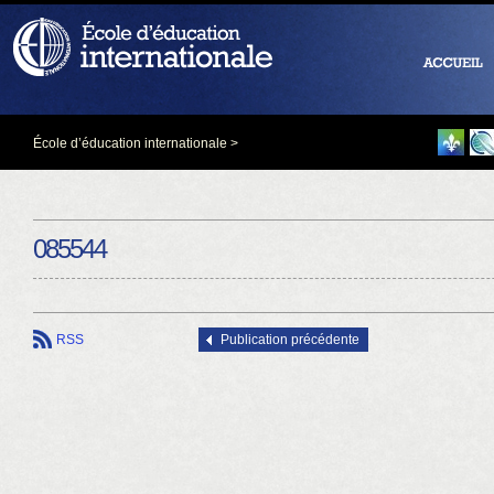
École d’éducation internationale
>
085544
RSS
Publication précédente