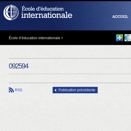
École d’éducation internationale
>
092594
RSS
Publication précédente