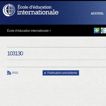
École d’éducation internationale
>
103130
RSS
Publication précédente