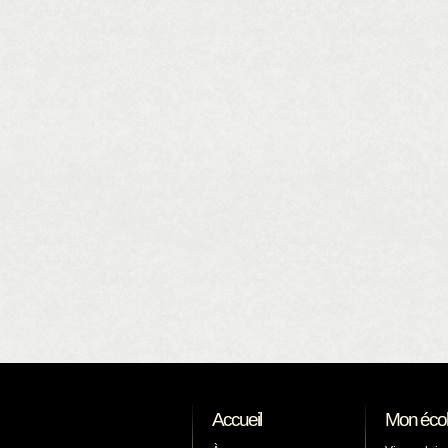
Accueil
Mon éco