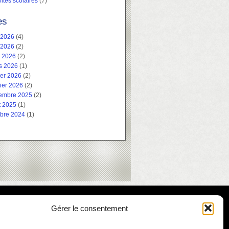
vités scolaires
(7)
es
 2026
(4)
 2026
(2)
l 2026
(2)
s 2026
(1)
ier 2026
(2)
ier 2026
(2)
embre 2025
(2)
t 2025
(1)
obre 2024
(1)
Gérer le consentement