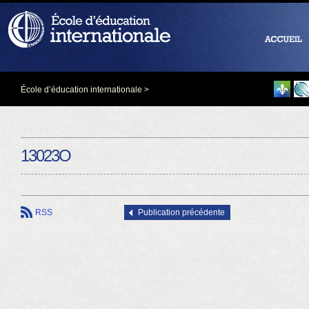
École d’éducation internationale
>
13023O
RSS
Publication précédente