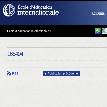
École d’éducation internationale
>
168404
RSS
Publication précédente