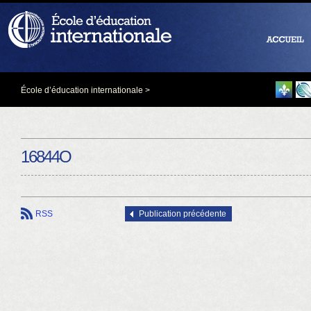
École d’éducation internationale
>
16844O
RSS
Publication précédente