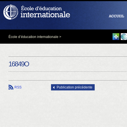
École d’éducation internationale
>
16849O
RSS
Publication précédente