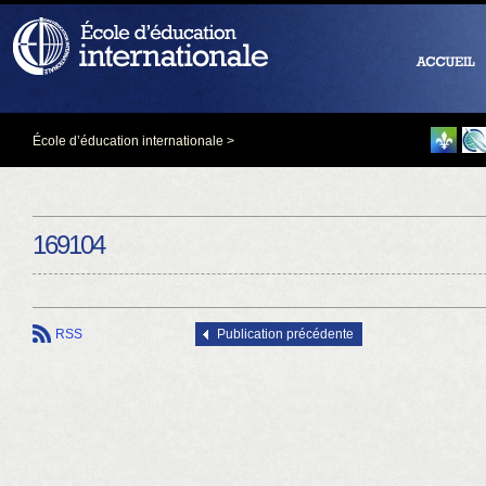
École d’éducation internationale
>
169104
RSS
Publication précédente