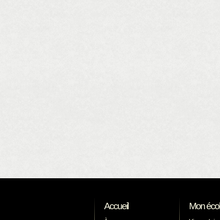
Accueil
Mon éco