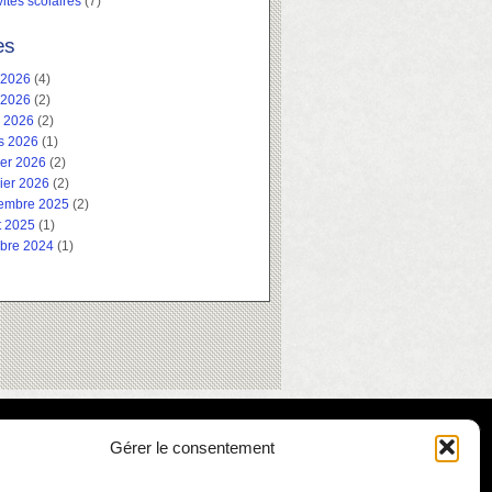
vités scolaires
(7)
es
 2026
(4)
 2026
(2)
l 2026
(2)
s 2026
(1)
ier 2026
(2)
ier 2026
(2)
embre 2025
(2)
t 2025
(1)
obre 2024
(1)
Gérer le consentement