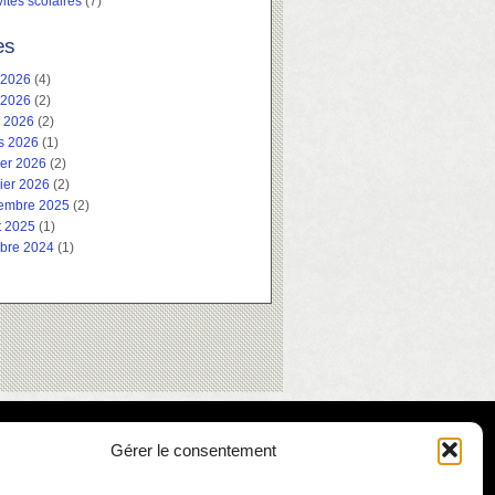
vités scolaires
(7)
es
 2026
(4)
 2026
(2)
l 2026
(2)
s 2026
(1)
ier 2026
(2)
ier 2026
(2)
embre 2025
(2)
t 2025
(1)
obre 2024
(1)
Gérer le consentement