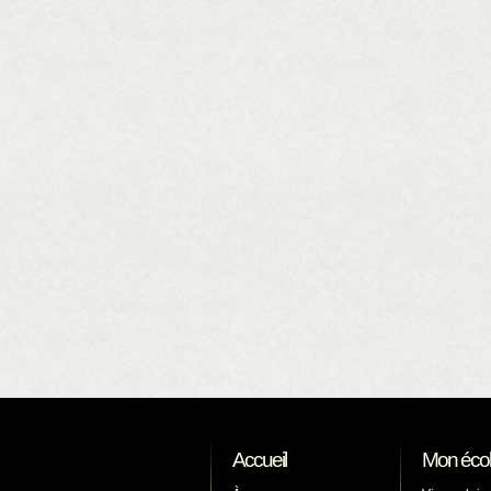
Accueil
Mon éco