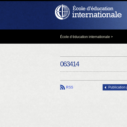
École d’éducation internationale
>
063414
RSS
Publication