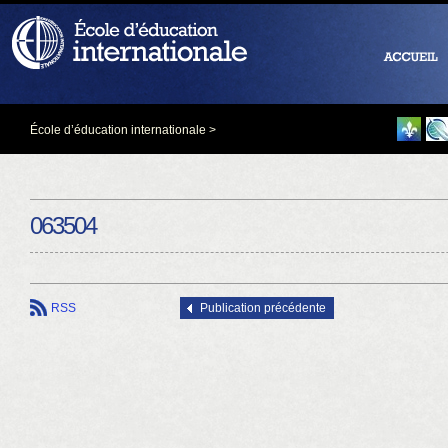
École d’éducation internationale
>
063504
RSS
Publication précédente