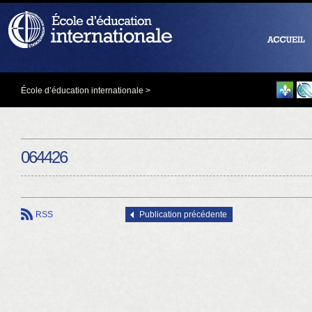
École d’éducation internationale
>
064426
RSS
Publication précédente