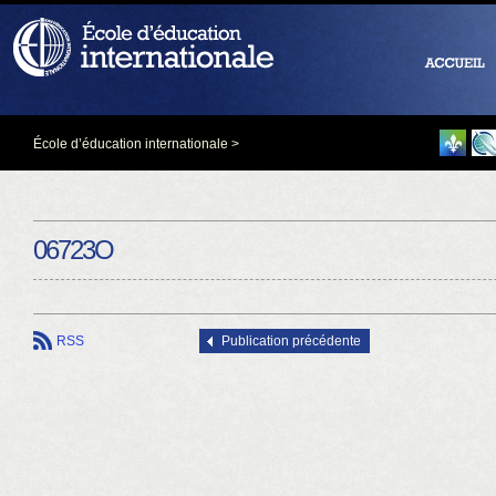
École d’éducation internationale
>
06723O
RSS
Publication précédente