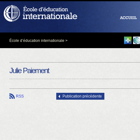
École d’éducation internationale
>
Julie Paiement
RSS
Publication précédente