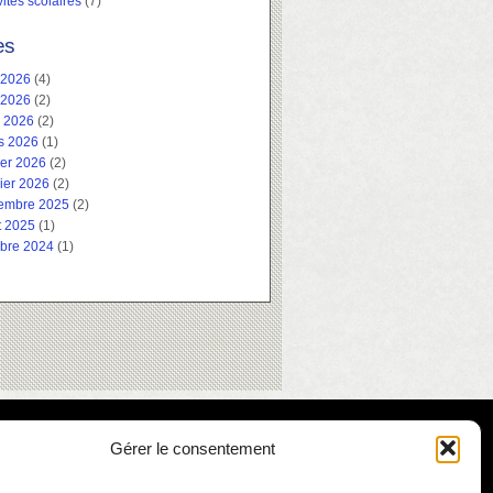
vités scolaires
(7)
es
 2026
(4)
 2026
(2)
l 2026
(2)
s 2026
(1)
ier 2026
(2)
ier 2026
(2)
embre 2025
(2)
t 2025
(1)
obre 2024
(1)
Gérer le consentement