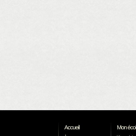
Accueil
Mon éco